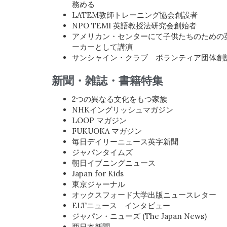
務める
LATEM教師トレーニング協会創設者
NPO TEMI 英語教授法研究会創始者
アメリカン・センターにて子供たちのための
ーカーとして講演
サンシャイン・クラブ ボランティア団体創
新聞・雑誌・書籍特集
2つの異なる文化をもつ家族
NHKイングリッシュマガジン
LOOP マガジン
FUKUOKA マガジン
毎日デイリーニュース英字新聞
ジャパンタイムズ
朝日イブニングニュース
Japan for Kids
東京ジャーナル
オックスフォード大学出版ニュースレター
ELTニュース インタビュー
ジャパン・ニューズ (The Japan News)
西日本新聞