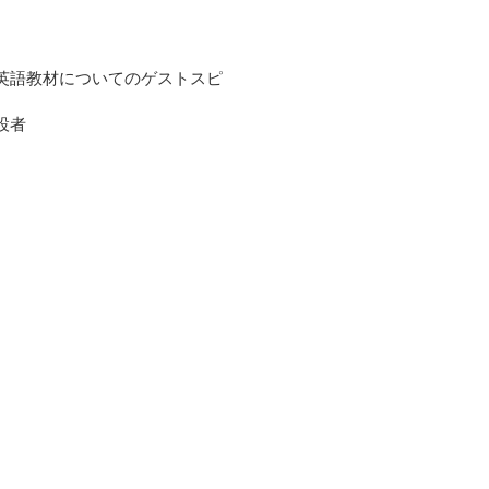
英語教材についてのゲストスピ
設者