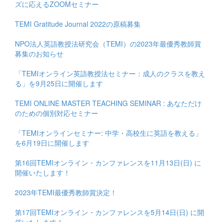
ズに応えるZOOMセミナー
TEMI Gratitude Journal 2022の原稿募集
NPO法人英語教授法研究会（TEMI）の2023年最優秀教師賞
募集のお知らせ
「TEMIオンライン英語教授法セミナー：成人のクラスを教え
る」を9月25日に開催します
TEMI ONLINE MASTER TEACHING SEMINAR : あなただけ
のための個別対応セミナー
「TEMIオンラインセミナー: 中学・高校生に英語を教える」
を6月19日に開催します
第16回TEMIオンライン・カンファレンスを11月13日(日) に
開催いたします！
2023年TEMI最優秀教師賞決定！
第17回TEMIオンライン・カンファレンスを5月14日(日) に開
催いたします！