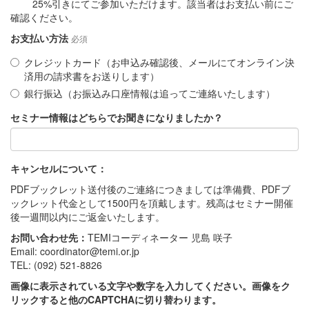
25%引きにてご参加いただけます。該当者はお支払い前にご
確認ください。
お支払い方法
必須
クレジットカード（お申込み確認後、メールにてオンライン決
済用の請求書をお送りします）
銀行振込（お振込み口座情報は追ってご連絡いたします）
セミナー情報はどちらでお聞きになりましたか？
キャンセルについて：
PDFブックレット送付後のご連絡につきましては準備費、PDFブ
ックレット代金として1500円を頂戴します。残高はセミナー開催
後一週間以内にご返金いたします。
お問い合わせ先：
TEMIコーディネーター 児島 咲子
Email: coordinator@temi.or.jp
TEL: (092) 521-8826
画像に表示されている文字や数字を入力してください。画像をク
リックすると他のCAPTCHAに切り替わります。