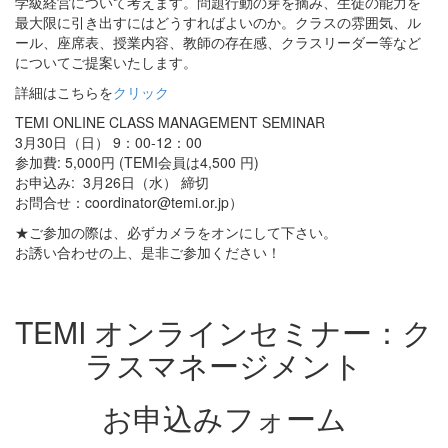
学級経営について考えます。問題行動の芽を摘み、生徒の能力を
最大限に引き出すにはどうすればよいのか。クラスの雰囲気、ル
ール、座席表、授業内容、教師の存在感、クラスリーダー等など
についてご提案いたします。
詳細はこちらを
クリック
TEMI ONLINE CLASS MANAGEMENT SEMINAR
3月30日（日） 9：00-12：00
参加費: 5,000円 (TEMI会員は4,500 円)
お申込み: 3月26日（水） 締切
お問合せ：coordinator@temi.or.jp）
★ご参加の際は、必ずカメラをオンにして下さい。
お誘い合わせの上、是非ご参加ください！
TEMI オンラインセミナー：ク
ラスマネージメント
お申込みフォーム